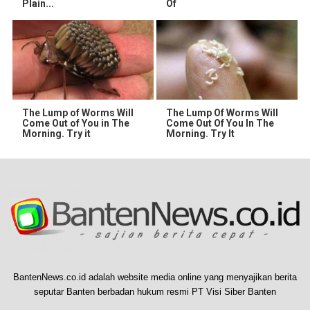
Plain...
Of
The Lump of Worms Will
The Lump Of Worms Will
Come Out of You in The
Come Out Of You In The
Morning. Try it
Morning. Try It
BantenNews.co.id adalah website media online yang menyajikan berita
seputar Banten berbadan hukum resmi PT Visi Siber Banten