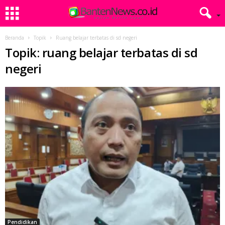
Beranda
Topik
Ruang belajar terbatas di sd negeri
Topik: ruang belajar terbatas di sd
negeri
Pendidikan