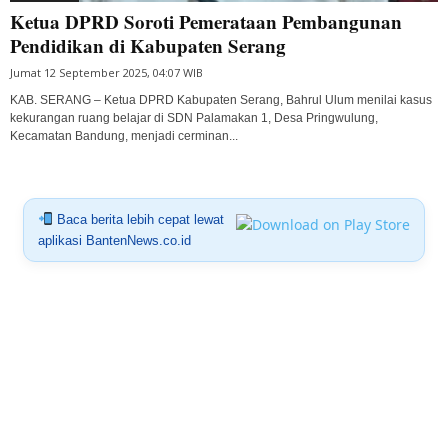
Ketua DPRD Soroti Pemerataan Pembangunan
Pendidikan di Kabupaten Serang
Jumat 12 September 2025, 04:07 WIB
KAB. SERANG – Ketua DPRD Kabupaten Serang, Bahrul Ulum menilai kasus
kekurangan ruang belajar di SDN Palamakan 1, Desa Pringwulung,
Kecamatan Bandung, menjadi cerminan...
Baca berita lebih cepat lewat
aplikasi BantenNews.co.id