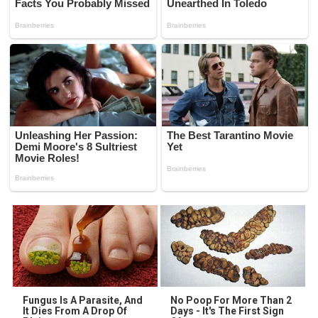
Fungus Is A Parasite, And
No Poop For More Than 2
It Dies From A Drop Of
Days - It's The First Sign