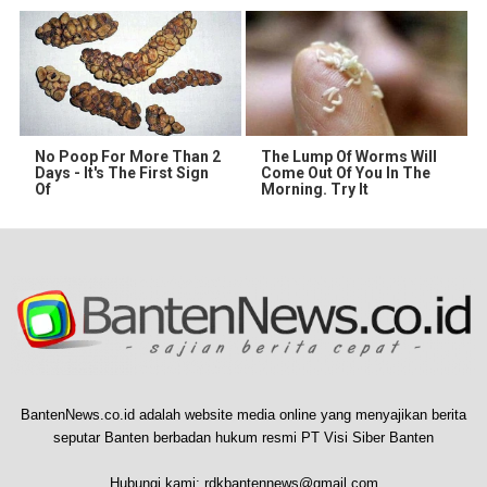
No Poop For More Than 2
The Lump Of Worms Will
Days - It's The First Sign
Come Out Of You In The
Of
Morning. Try It
BantenNews.co.id adalah website media online yang menyajikan berita
seputar Banten berbadan hukum resmi PT Visi Siber Banten
Hubungi kami:
rdkbantennews@gmail.com