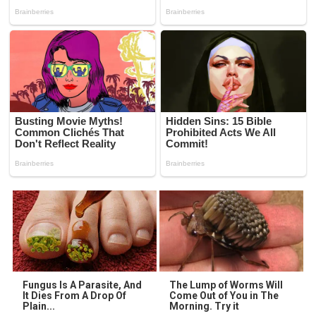
Fungus Is A Parasite, And
The Lump of Worms Will
It Dies From A Drop Of
Come Out of You in The
Plain...
Morning. Try it