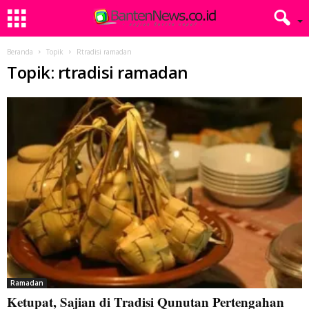
Beranda
Topik
Rtradisi ramadan
Topik: rtradisi ramadan
Ramadan
Ketupat, Sajian di Tradisi Qunutan Pertengahan