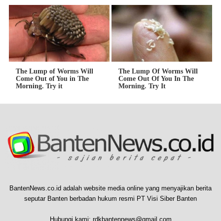
The Lump of Worms Will
The Lump Of Worms Will
Come Out of You in The
Come Out Of You In The
Morning. Try it
Morning. Try It
BantenNews.co.id adalah website media online yang menyajikan berita
seputar Banten berbadan hukum resmi PT Visi Siber Banten
Hubungi kami:
rdkbantennews@gmail.com