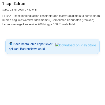
Tiap Tahun
Sabtu 26 Juli 2025, 07:12 WIB
LEBAK - Demi meningkatkan kesejahteraan masyarakat melalui penyediaan
hunian bagi masyarakat tidak mampu, Pemerintah Kabupaten (Pemkab)
Lebak menargetkan sekitar 200 hingga 300 Rumah Tidak...
Baca berita lebih cepat lewat
aplikasi BantenNews.co.id