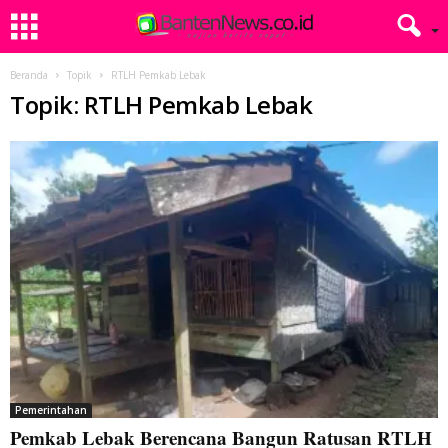
Beranda
Topik
RTLH Pemkab Lebak
Topik: RTLH Pemkab Lebak
Pemerintahan
Pemkab Lebak Berencana Bangun Ratusan RTLH