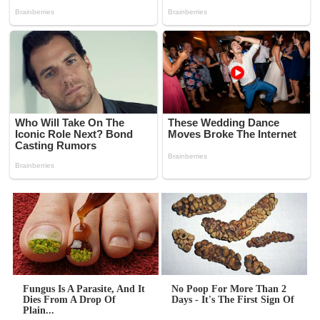
Fungus Is A Parasite, And It
No Poop For More Than 2
Dies From A Drop Of
Days - It's The First Sign Of
Plain...