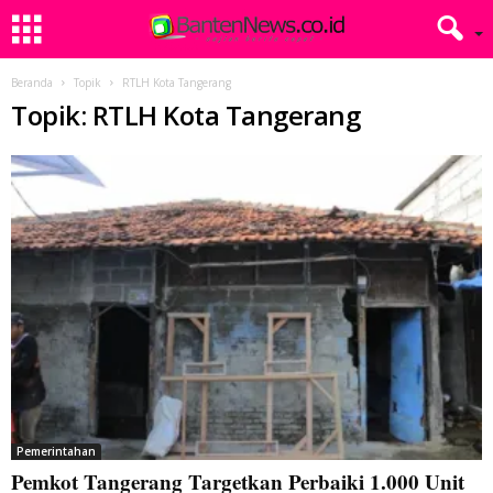
Beranda
Topik
RTLH Kota Tangerang
Topik: RTLH Kota Tangerang
Pemerintahan
Pemkot Tangerang Targetkan Perbaiki 1.000 Unit