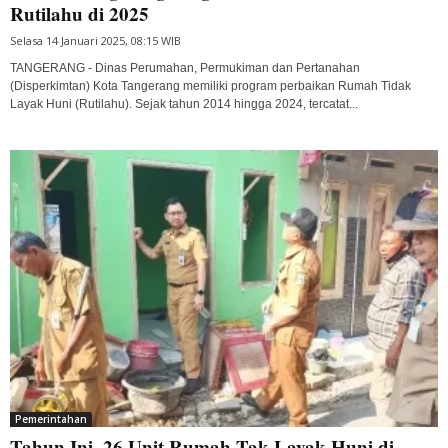
Rutilahu di 2025
Selasa 14 Januari 2025, 08:15 WIB
TANGERANG - Dinas Perumahan, Permukiman dan Pertanahan
(Disperkimtan) Kota Tangerang memiliki program perbaikan Rumah Tidak
Layak Huni (Rutilahu). Sejak tahun 2014 hingga 2024, tercatat...
Pemerintahan
Tahun Ini, 26 Unit Rumah Tak Layak Huni di