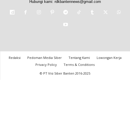
Hubungi kami:
rdkbantennews@gmail.com
Redaksi
Pedoman Media Siber
Tentang Kami
Lowongan Kerja
Privacy Policy
Terms & Conditions
© PT Visi Siber Banten 2016-2025