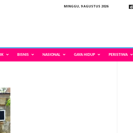
MINGGU, 9 AGUSTUS 2026
IK
BISNIS
NASIONAL
GAYA HIDUP
PERISTIWA