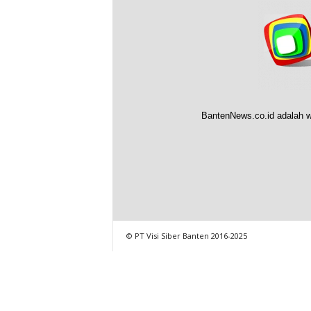
BantenNews.co.id adalah w
© PT Visi Siber Banten 2016-2025