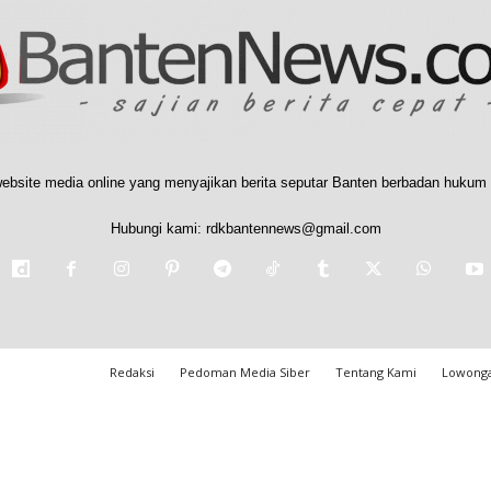
ebsite media online yang menyajikan berita seputar Banten berbadan hukum 
Hubungi kami:
rdkbantennews@gmail.com
Redaksi
Pedoman Media Siber
Tentang Kami
Lowonga