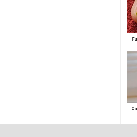
Fu
On