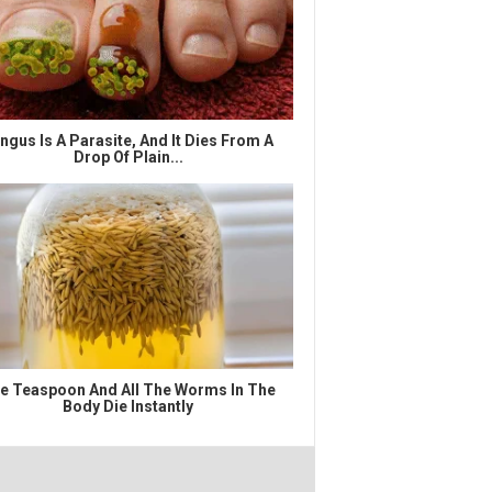
ngus Is A Parasite, And It Dies From A
Drop Of Plain...
e Teaspoon And All The Worms In The
Body Die Instantly