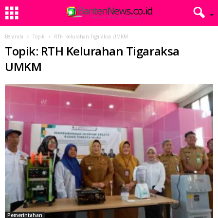
Beranda
Topik
RTH Kelurahan Tigaraksa UMKM
Topik: RTH Kelurahan Tigaraksa
UMKM
Pemerintahan