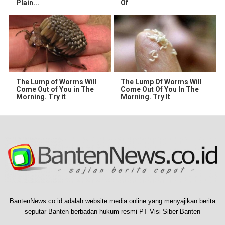
Plain...
Of
The Lump of Worms Will
The Lump Of Worms Will
Come Out of You in The
Come Out Of You In The
Morning. Try it
Morning. Try It
BantenNews.co.id adalah website media online yang menyajikan berita
seputar Banten berbadan hukum resmi PT Visi Siber Banten