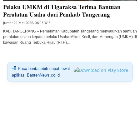
Pelaku UMKM di Tigaraksa Terima Bantuan
Peralatan Usaha dari Pemkab Tangerang
Jumat 29 Mei 2026, 06:03 WIB
KAB. TANGERANG – Pemerintah Kabupaten Tangerang menyalurkan bantuan
peralatan usaha kepada pelaku Usaha Mikro, Kecil, dan Menengah (UMKM) di
kawasan Ruang Terbuka Hijau (RTH)...
Baca berita lebih cepat lewat
aplikasi BantenNews.co.id