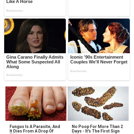
Fungus Is A Parasite, And
No Poop For More Than 2
It Dies From A Drop Of
Days - It's The First Sign