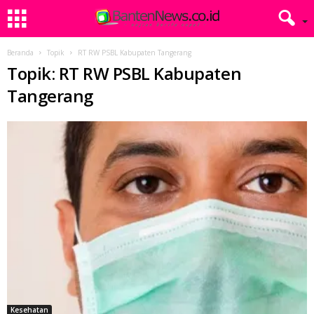
Beranda
Topik
RT RW PSBL Kabupaten Tangerang
Topik: RT RW PSBL Kabupaten
Tangerang
Kesehatan