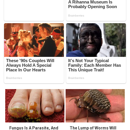
Fungus Is A Parasite, And
The Lump of Worms Will