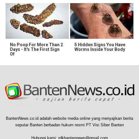
No Poop For More Than 2
5 Hidden Signs You Have
Days - It's The First Sign
Worms Inside Your Body
Of
BantenNews.co.id adalah website media online yang menyajikan berita
seputar Banten berbadan hukum resmi PT Visi Siber Banten
Hubungi kami:
rdkbantennews@gmail.com