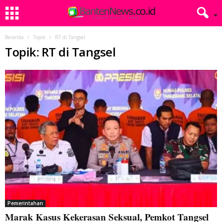
Beranda
Topik
RT di Tangsel
Topik: RT di Tangsel
Pemerintahan
Marak Kasus Kekerasan Seksual, Pemkot Tangsel