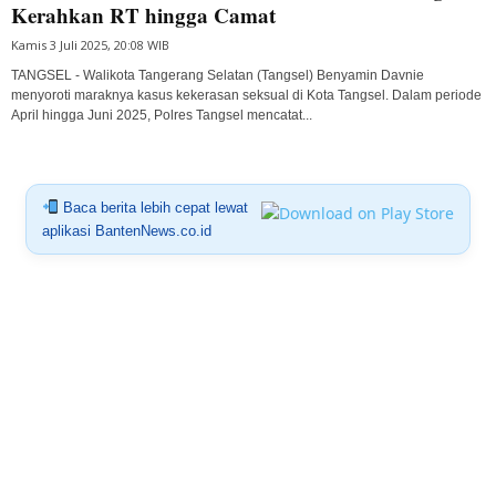
Kerahkan RT hingga Camat
Kamis 3 Juli 2025, 20:08 WIB
TANGSEL - Walikota Tangerang Selatan (Tangsel) Benyamin Davnie
menyoroti maraknya kasus kekerasan seksual di Kota Tangsel. Dalam periode
April hingga Juni 2025, Polres Tangsel mencatat...
Baca berita lebih cepat lewat
aplikasi BantenNews.co.id