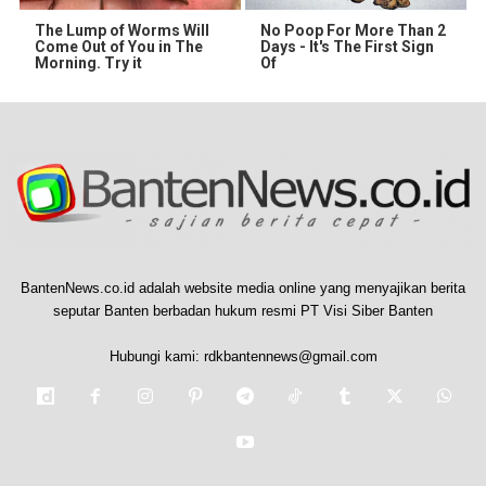
The Lump of Worms Will
No Poop For More Than 2
Come Out of You in The
Days - It's The First Sign
Morning. Try it
Of
BantenNews.co.id adalah website media online yang menyajikan berita
seputar Banten berbadan hukum resmi PT Visi Siber Banten
Hubungi kami:
rdkbantennews@gmail.com