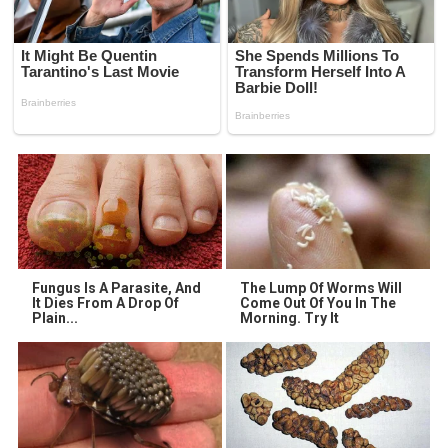
Fungus Is A Parasite, And
The Lump Of Worms Will
It Dies From A Drop Of
Come Out Of You In The
Plain...
Morning. Try It