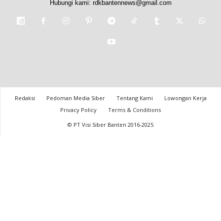
Hubungi kami:
rdkbantennews@gmail.com
Redaksi
Pedoman Media Siber
Tentang Kami
Lowongan Kerja
Privacy Policy
Terms & Conditions
© PT Visi Siber Banten 2016-2025