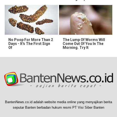
No Poop For More Than 2
The Lump Of Worms Will
Days - It's The First Sign
Come Out Of You In The
Of
Morning. Try It
BantenNews.co.id adalah website media online yang menyajikan berita
seputar Banten berbadan hukum resmi PT Visi Siber Banten