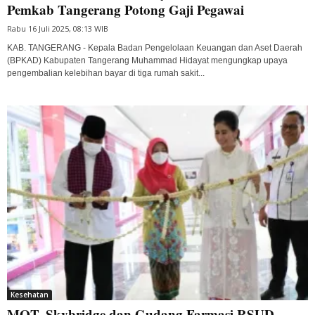
Pemkab Tangerang Potong Gaji Pegawai
Rabu 16 Juli 2025, 08:13 WIB
KAB. TANGERANG - Kepala Badan Pengelolaan Keuangan dan Aset Daerah
(BPKAD) Kabupaten Tangerang Muhammad Hidayat mengungkap upaya
pengembalian kelebihan bayar di tiga rumah sakit...
Kesehatan
MOT, Skybridge dan Gudang Farmasi RSUD