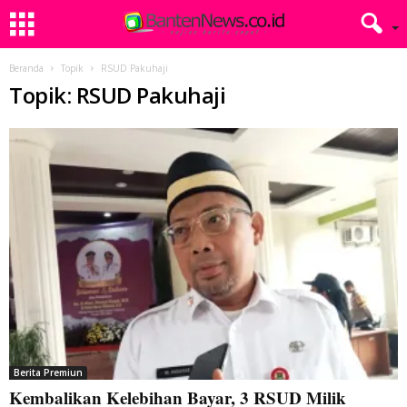
Beranda
Topik
RSUD Pakuhaji
Topik: RSUD Pakuhaji
Berita Premiun
Kembalikan Kelebihan Bayar, 3 RSUD Milik