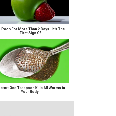
 Poop For More Than 2 Days - It's The
First Sign Of
ctor: One Teaspoon Kills All Worms in
Your Body!