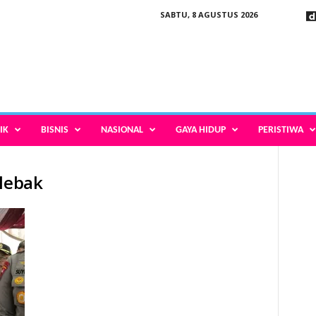
SABTU, 8 AGUSTUS 2026
IK
BISNIS
NASIONAL
GAYA HIDUP
PERISTIWA
 lebak