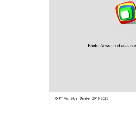
BantenNews.co.id adalah w
© PT Visi Siber Banten 2016-2025