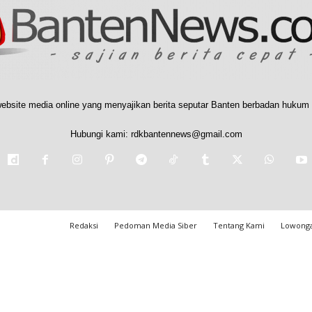
ebsite media online yang menyajikan berita seputar Banten berbadan hukum 
Hubungi kami:
rdkbantennews@gmail.com
Redaksi
Pedoman Media Siber
Tentang Kami
Lowonga