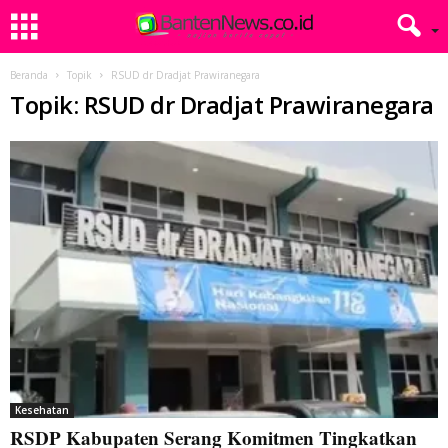
Beranda
Topik
RSUD dr Dradjat Prawiranegara
Topik: RSUD dr Dradjat Prawiranegara
Kesehatan
RSDP Kabupaten Serang Komitmen Tingkatkan