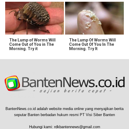
The Lump of Worms Will
The Lump Of Worms Will
Come Out of You in The
Come Out Of You In The
Morning. Try it
Morning. Try It
BantenNews.co.id adalah website media online yang menyajikan berita
seputar Banten berbadan hukum resmi PT Visi Siber Banten
Hubungi kami:
rdkbantennews@gmail.com