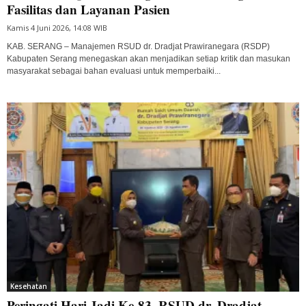
Fasilitas dan Layanan Pasien
Kamis 4 Juni 2026, 14:08 WIB
KAB. SERANG – Manajemen RSUD dr. Dradjat Prawiranegara (RSDP)
Kabupaten Serang menegaskan akan menjadikan setiap kritik dan masukan
masyarakat sebagai bahan evaluasi untuk memperbaiki...
Kesehatan
Peringati Hari Jadi Ke-83, RSUD dr. Dradjat