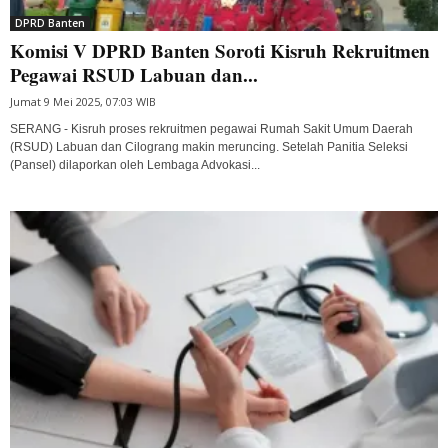
DPRD Banten
Komisi V DPRD Banten Soroti Kisruh Rekruitmen
Pegawai RSUD Labuan dan...
Jumat 9 Mei 2025, 07:03 WIB
SERANG - Kisruh proses rekruitmen pegawai Rumah Sakit Umum Daerah
(RSUD) Labuan dan Cilograng makin meruncing. Setelah Panitia Seleksi
(Pansel) dilaporkan oleh Lembaga Advokasi...