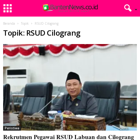
Beranda
Topik
RSUD Cilograng
Topik: RSUD Cilograng
Peristiwa
Rekrutmen Pegawai RSUD Labuan dan Cilograng