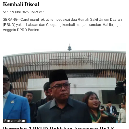
Kembali Disoal
Senin 9 Juni 2025, 15:09 WIB
SERANG - Carut marut rekrutmen pegawai dua Rumah Sakit Umum Daerah
(RSUD) yakni, Labuan dan Cilograng kembali menjadi sorotan. Hal itu juga
Anggota DPRD Banten...
Pemerintahan
Peresmian 2 RSUD Habiskan Anggaran Rp1,8