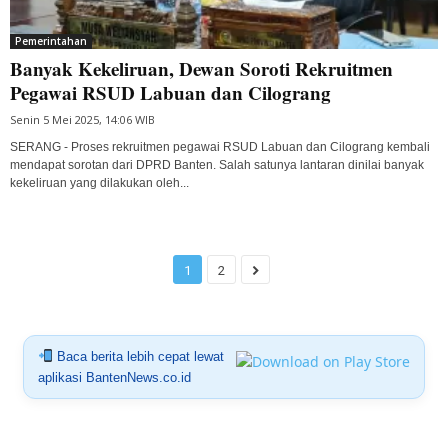
Pemerintahan
Banyak Kekeliruan, Dewan Soroti Rekruitmen
Pegawai RSUD Labuan dan Cilograng
Senin 5 Mei 2025, 14:06 WIB
SERANG - Proses rekruitmen pegawai RSUD Labuan dan Cilograng kembali
mendapat sorotan dari DPRD Banten. Salah satunya lantaran dinilai banyak
kekeliruan yang dilakukan oleh...
1
2
Baca berita lebih cepat lewat
aplikasi BantenNews.co.id