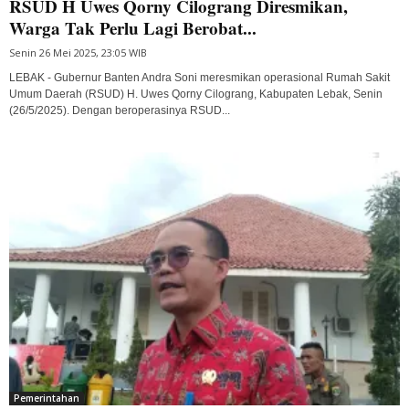
RSUD H Uwes Qorny Cilograng Diresmikan,
Warga Tak Perlu Lagi Berobat...
Senin 26 Mei 2025, 23:05 WIB
LEBAK - Gubernur Banten Andra Soni meresmikan operasional Rumah Sakit
Umum Daerah (RSUD) H. Uwes Qorny Cilograng, Kabupaten Lebak, Senin
(26/5/2025). Dengan beroperasinya RSUD...
Pemerintahan