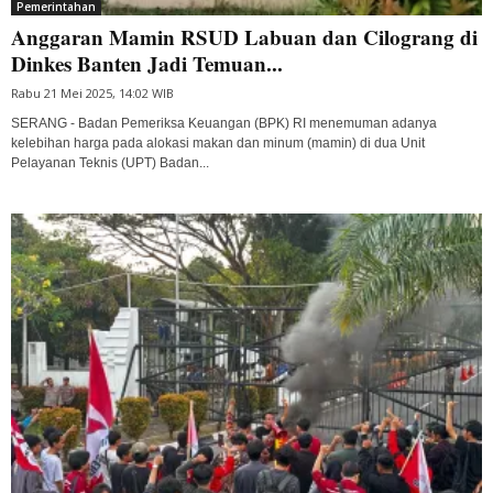
Pemerintahan
Anggaran Mamin RSUD Labuan dan Cilograng di
Dinkes Banten Jadi Temuan...
Rabu 21 Mei 2025, 14:02 WIB
SERANG - Badan Pemeriksa Keuangan (BPK) RI menemuman adanya
kelebihan harga pada alokasi makan dan minum (mamin) di dua Unit
Pelayanan Teknis (UPT) Badan...