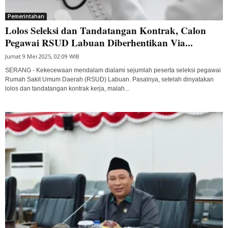
Pemerintahan
Lolos Seleksi dan Tandatangan Kontrak, Calon
Pegawai RSUD Labuan Diberhentikan Via...
Jumat 9 Mei 2025, 02:09 WIB
SERANG - Kekecewaan mendalam dialami sejumlah peserta seleksi pegawai
Rumah Sakit Umum Daerah (RSUD) Labuan. Pasalnya, setelah dinyatakan
lolos dan tandatangan kontrak kerja, malah...