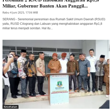
Miliar, Gubernur Banten Akan Panggil...
Rabu 4 Juni 2025, 17:06 WIB
SERANG - Seremonial peresmian dua Rumah Sakit Umum Daerah (RSUD)
yaitu, RUSD Cilograng dan Labuan yang menghabiskan anggaran Rp1,8
miliar terus menjadi sorotan. Hal itu...
Kesehatan