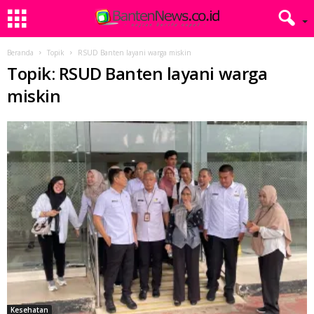
Beranda
Topik
RSUD Banten layani warga miskin
Topik: RSUD Banten layani warga
miskin
Kesehatan