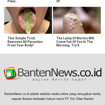
Plain...
Of
This Simple Trick
The Lump Of Worms Will
Removes All Parasites
Come Out Of You In The
From Your Body!
Morning. Try It
BantenNews.co.id adalah website media online yang menyajikan berita
seputar Banten berbadan hukum resmi PT Visi Siber Banten