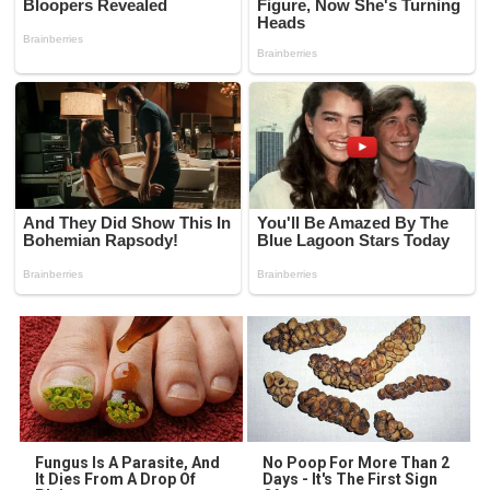
Fungus Is A Parasite, And
No Poop For More Than 2
It Dies From A Drop Of
Days - It's The First Sign