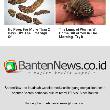
No Poop For More Than 2
The Lump of Worms Will
Days - It's The First Sign
Come Out of You in The
Of
Morning. Try it
BantenNews.co.id adalah website media online yang menyajikan berita
seputar Banten berbadan hukum resmi PT Visi Siber Banten
Hubungi kami:
rdkbantennews@gmail.com