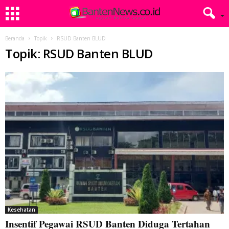
Beranda
Topik
RSUD Banten BLUD
Topik: RSUD Banten BLUD
Kesehatan
Insentif Pegawai RSUD Banten Diduga Tertahan