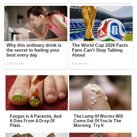
Fungus Is A Parasite, And
The Lump Of Worms Will
It Dies From A Drop Of
Come Out Of You In The
Plain...
Morning. Try It