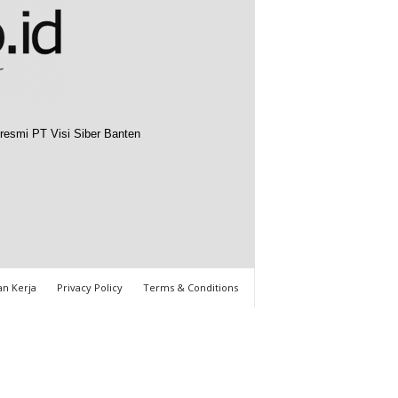
resmi PT Visi Siber Banten
n Kerja
Privacy Policy
Terms & Conditions