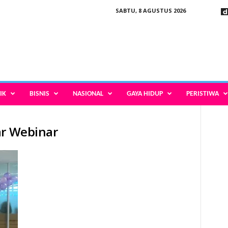
SABTU, 8 AGUSTUS 2026
IK
BISNIS
NASIONAL
GAYA HIDUP
PERISTIWA
ar Webinar