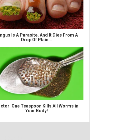
ngus Is A Parasite, And It Dies From A
Drop Of Plain...
ctor: One Teaspoon Kills All Worms in
Your Body!