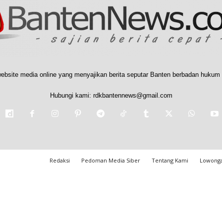
ebsite media online yang menyajikan berita seputar Banten berbadan hukum 
Hubungi kami:
rdkbantennews@gmail.com
Redaksi
Pedoman Media Siber
Tentang Kami
Lowonga