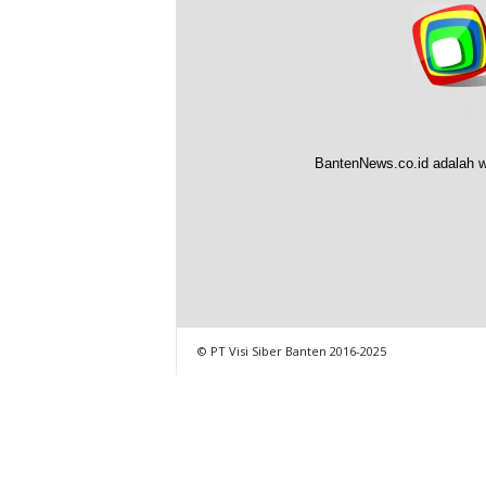
BantenNews.co.id adalah w
© PT Visi Siber Banten 2016-2025