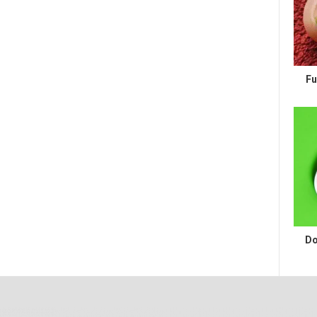
Fu
Do