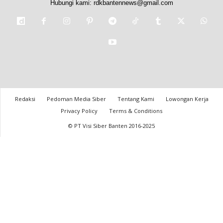
Hubungi kami:
rdkbantennews@gmail.com
Redaksi
Pedoman Media Siber
Tentang Kami
Lowongan Kerja
Privacy Policy
Terms & Conditions
© PT Visi Siber Banten 2016-2025