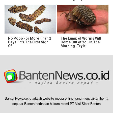
No Poop For More Than 2
The Lump of Worms Will
Days - It's The First Sign
Come Out of You in The
Of
Morning. Try it
BantenNews.co.id adalah website media online yang menyajikan berita
seputar Banten berbadan hukum resmi PT Visi Siber Banten