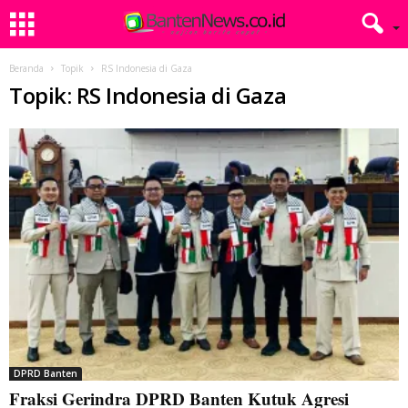
Beranda
Topik
RS Indonesia di Gaza
Topik: RS Indonesia di Gaza
DPRD Banten
Fraksi Gerindra DPRD Banten Kutuk Agresi