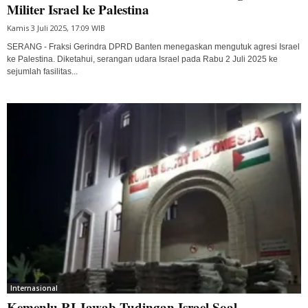
Militer Israel ke Palestina
Kamis 3 Juli 2025, 17:09 WIB
SERANG - Fraksi Gerindra DPRD Banten menegaskan mengutuk agresi Israel
ke Palestina. Diketahui, serangan udara Israel pada Rabu 2 Juli 2025 ke
sejumlah fasilitas...
Internasional
Kemenlu RI Jawab Tudingan Israel Soal