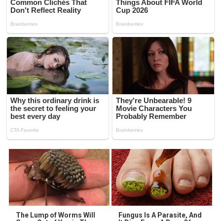
The Lump of Worms Will
Fungus Is A Parasite, And