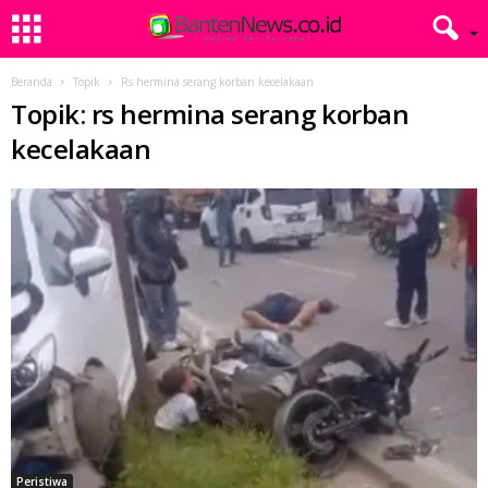
Beranda
Topik
Rs hermina serang korban kecelakaan
Topik: rs hermina serang korban
kecelakaan
Peristiwa