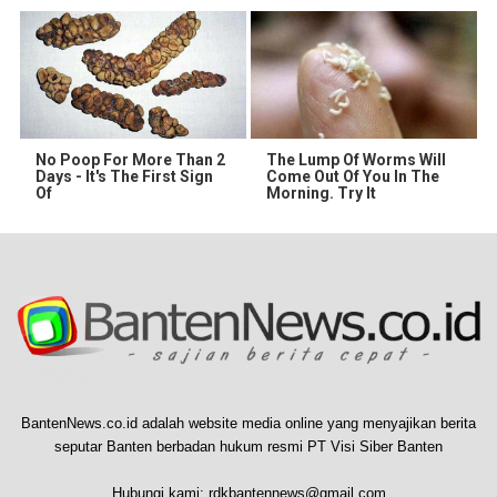
No Poop For More Than 2
The Lump Of Worms Will
Days - It's The First Sign
Come Out Of You In The
Of
Morning. Try It
BantenNews.co.id adalah website media online yang menyajikan berita
seputar Banten berbadan hukum resmi PT Visi Siber Banten
Hubungi kami:
rdkbantennews@gmail.com