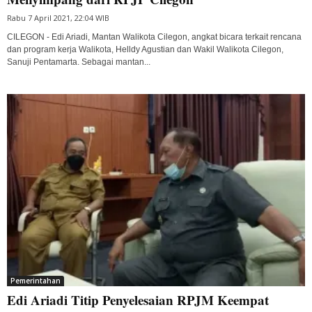
Rabu 7 April 2021, 22:04 WIB
CILEGON - Edi Ariadi, Mantan Walikota Cilegon, angkat bicara terkait rencana
dan program kerja Walikota, Helldy Agustian dan Wakil Walikota Cilegon,
Sanuji Pentamarta. Sebagai mantan...
Pemerintahan
Edi Ariadi Titip Penyelesaian RPJM Keempat