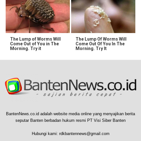
The Lump of Worms Will
The Lump Of Worms Will
Come Out of You in The
Come Out Of You In The
Morning. Try it
Morning. Try It
BantenNews.co.id adalah website media online yang menyajikan berita
seputar Banten berbadan hukum resmi PT Visi Siber Banten
Hubungi kami:
rdkbantennews@gmail.com