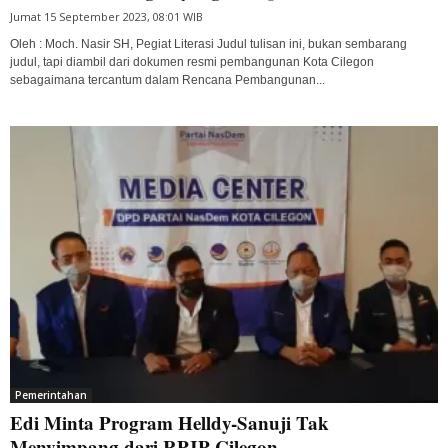
Jumat 15 September 2023, 08:01 WIB
Oleh : Moch. Nasir SH, Pegiat Literasi Judul tulisan ini, bukan sembarang
judul, tapi diambil dari dokumen resmi pembangunan Kota Cilegon
sebagaimana tercantum dalam Rencana Pembangunan...
Pemerintahan
Edi Minta Program Helldy-Sanuji Tak
Menyimpang dari RPJP Cilegon