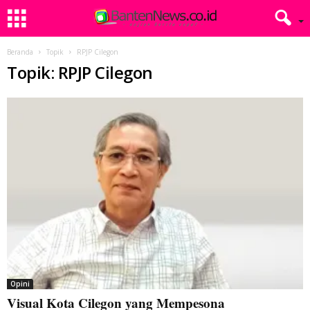
Beranda
Topik
RPJP Cilegon
Topik: RPJP Cilegon
Opini
Visual Kota Cilegon yang Mempesona