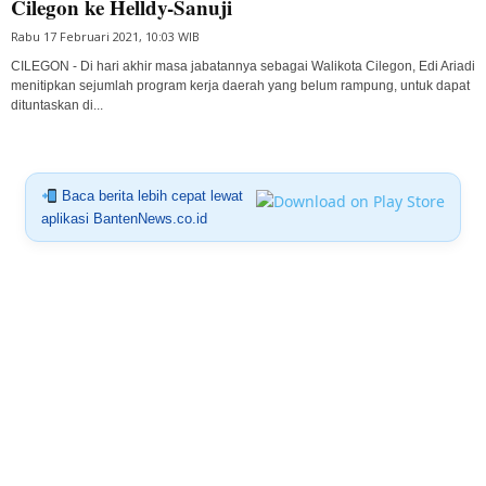
Cilegon ke Helldy-Sanuji
Rabu 17 Februari 2021, 10:03 WIB
CILEGON - Di hari akhir masa jabatannya sebagai Walikota Cilegon, Edi Ariadi
menitipkan sejumlah program kerja daerah yang belum rampung, untuk dapat
dituntaskan di...
Baca berita lebih cepat lewat
aplikasi BantenNews.co.id