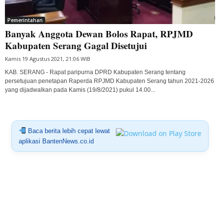
Pemerintahan
Banyak Anggota Dewan Bolos Rapat, RPJMD
Kabupaten Serang Gagal Disetujui
Kamis 19 Agustus 2021, 21:06 WIB
KAB. SERANG - Rapat paripurna DPRD Kabupaten Serang tentang
persetujuan penetapan Raperda RPJMD Kabupaten Serang tahun 2021-2026
yang dijadwalkan pada Kamis (19/8/2021) pukul 14.00...
Baca berita lebih cepat lewat
aplikasi BantenNews.co.id