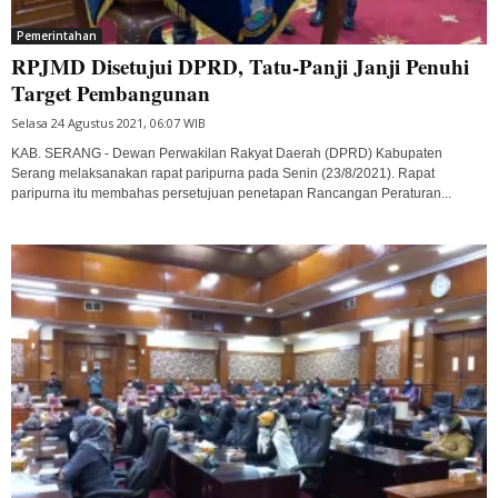
Pemerintahan
RPJMD Disetujui DPRD, Tatu-Panji Janji Penuhi
Target Pembangunan
Selasa 24 Agustus 2021, 06:07 WIB
KAB. SERANG - Dewan Perwakilan Rakyat Daerah (DPRD) Kabupaten
Serang melaksanakan rapat paripurna pada Senin (23/8/2021). Rapat
paripurna itu membahas persetujuan penetapan Rancangan Peraturan...