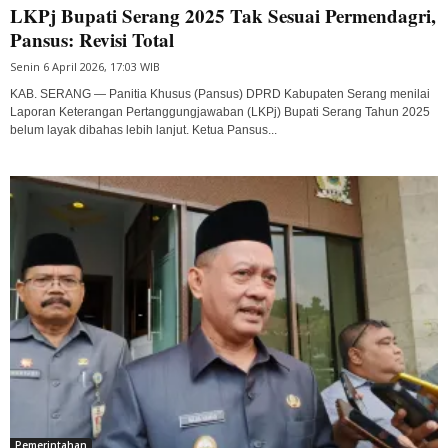
LKPj Bupati Serang 2025 Tak Sesuai Permendagri,
Pansus: Revisi Total
Senin 6 April 2026, 17:03 WIB
KAB. SERANG — Panitia Khusus (Pansus) DPRD Kabupaten Serang menilai
Laporan Keterangan Pertanggungjawaban (LKPj) Bupati Serang Tahun 2025
belum layak dibahas lebih lanjut. Ketua Pansus...
Pemerintahan