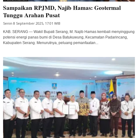
Sampaikan RPJMD, Najib Hamas: Geotermal
Tunggu Arahan Pusat
Senin 8 September 2025, 17:01 WIB
KAB. SERANG — Wakil Bupati Serang, M. Najib Hamas kembali menyinggung
potensi energi panas bumi di Desa Batukuwung, Kecamatan Padarincang,
Kabupaten Serang. Menurutnya, peluang pemanfaatan...