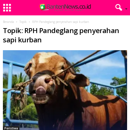
Beranda
Topik
RPH Pandeglang penyerahan sapi kurban
Topik: RPH Pandeglang penyerahan
sapi kurban
Peristiwa