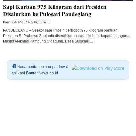
Sapi Kurban 975 Kilogram dari Presiden
Disalurkan ke Pulosari Pandeglang
Kamis 28 Mei 2026, 06:08 WIB
PANDEGLANG – Seekor sapi limosin berbobot 975 kilogram bantuan
Presiden RI Prabowo Subianto diserahkan secara simbolis kepada pengurus
Masjid Al-Ikhlas Kampung Cigadung, Desa Sukasari,...
Baca berita lebih cepat lewat
aplikasi BantenNews.co.id