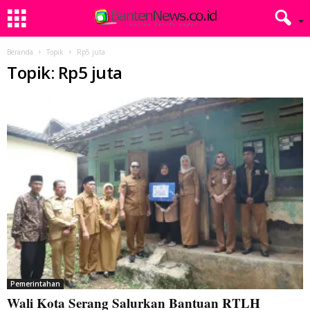
Beranda
Topik
Rp5 juta
Topik: Rp5 juta
Pemerintahan
Wali Kota Serang Salurkan Bantuan RTLH