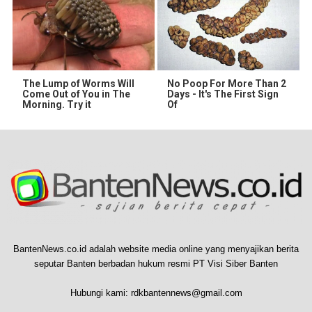
The Lump of Worms Will
No Poop For More Than 2
Come Out of You in The
Days - It's The First Sign
Morning. Try it
Of
BantenNews.co.id adalah website media online yang menyajikan berita
seputar Banten berbadan hukum resmi PT Visi Siber Banten
Hubungi kami:
rdkbantennews@gmail.com