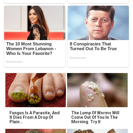
Fungus Is A Parasite, And
The Lump Of Worms Will
It Dies From A Drop Of
Come Out Of You In The
Plain...
Morning. Try It