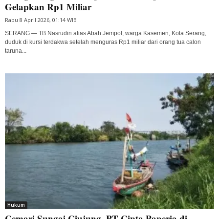
Gelapkan Rp1 Miliar
Rabu 8 April 2026, 01:14 WIB
SERANG — TB Nasrudin alias Abah Jempol, warga Kasemen, Kota Serang,
duduk di kursi terdakwa setelah menguras Rp1 miliar dari orang tua calon
taruna...
Hukum
Cemari Sungai Ciujung, PT Cipta Paperia di