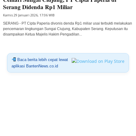
Serang Didenda Rp1 Miliar
Kamis 29 Januari 2026, 17:06 WIB
SERANG - PT Cipta Paperia divonis denda Rp1 miliar usai terbukti melakukan
pencemaran lingkungan Sungai Ciujung, Kabupaten Serang. Keputusan itu
disampaikan Ketua Majelis Hakim Pengadilan...
Baca berita lebih cepat lewat
aplikasi BantenNews.co.id