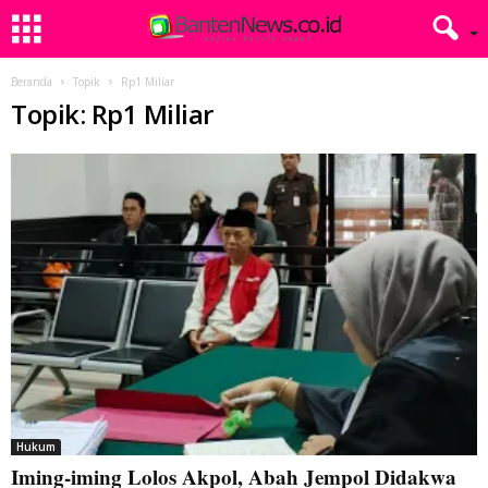
Beranda
Topik
Rp1 Miliar
Topik: Rp1 Miliar
Hukum
Iming-iming Lolos Akpol, Abah Jempol Didakwa