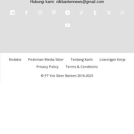
Hubungi kami:
rdkbantennews@gmail.com
Redaksi
Pedoman Media Siber
Tentang Kami
Lowongan Kerja
Privacy Policy
Terms & Conditions
© PT Visi Siber Banten 2016-2025