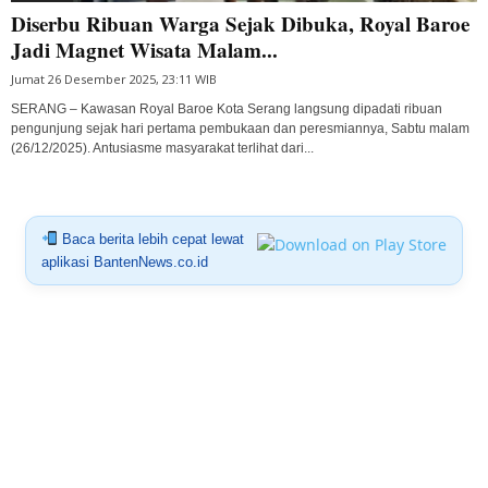
Diserbu Ribuan Warga Sejak Dibuka, Royal Baroe
Jadi Magnet Wisata Malam...
Jumat 26 Desember 2025, 23:11 WIB
SERANG – Kawasan Royal Baroe Kota Serang langsung dipadati ribuan
pengunjung sejak hari pertama pembukaan dan peresmiannya, Sabtu malam
(26/12/2025). Antusiasme masyarakat terlihat dari...
Baca berita lebih cepat lewat
aplikasi BantenNews.co.id