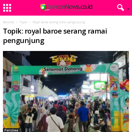
Beranda
Topik
Royal baroe serang ramai pengunjung
Topik: royal baroe serang ramai
pengunjung
Peristiwa