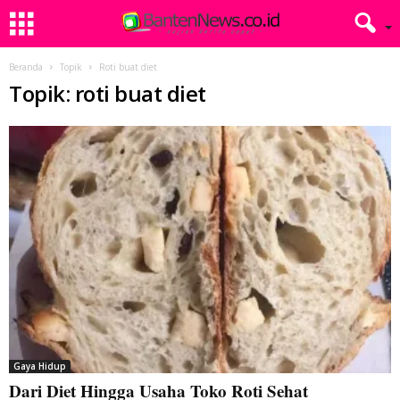
Beranda
Topik
Roti buat diet
Topik: roti buat diet
Gaya Hidup
Dari Diet Hingga Usaha Toko Roti Sehat