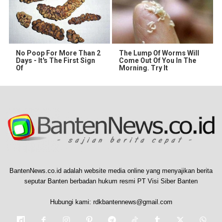
No Poop For More Than 2
The Lump Of Worms Will
Days - It's The First Sign
Come Out Of You In The
Of
Morning. Try It
BantenNews.co.id adalah website media online yang menyajikan berita
seputar Banten berbadan hukum resmi PT Visi Siber Banten
Hubungi kami:
rdkbantennews@gmail.com