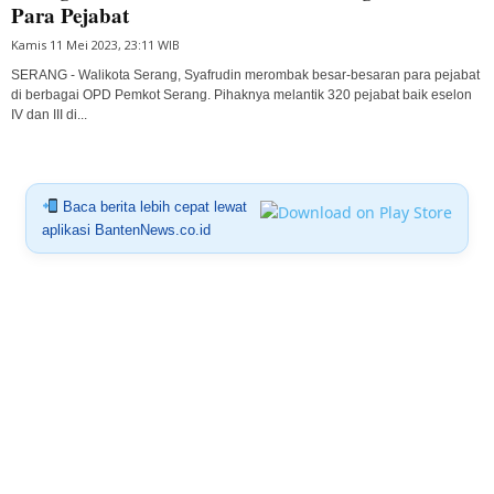
Para Pejabat
Kamis 11 Mei 2023, 23:11 WIB
SERANG - Walikota Serang, Syafrudin merombak besar-besaran para pejabat
di berbagai OPD Pemkot Serang. Pihaknya melantik 320 pejabat baik eselon
IV dan III di...
Baca berita lebih cepat lewat
aplikasi BantenNews.co.id