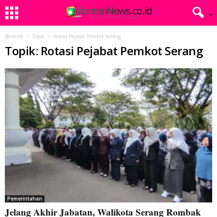
Beranda
Topik
Rotasi Pejabat Pemkot Serang
Topik: Rotasi Pejabat Pemkot Serang
Pemerintahan
Jelang Akhir Jabatan, Walikota Serang Rombak