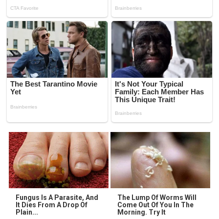
Fungus Is A Parasite, And
The Lump Of Worms Will
It Dies From A Drop Of
Come Out Of You In The
Plain...
Morning. Try It