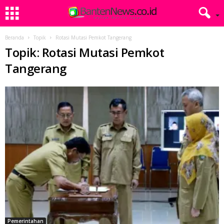
Beranda
Topik
Rotasi Mutasi Pemkot Tangerang
Topik: Rotasi Mutasi Pemkot
Tangerang
Pemerintahan