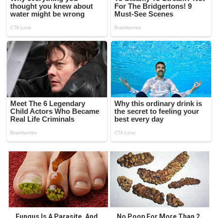
Fungus Is A Parasite, And
No Poop For More Than 2