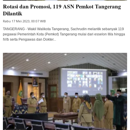
Rotasi dan Promosi, 119 ASN Pemkot Tangerang
Dilantik
Rabu 17 Mei 2023, 00:07 WIB
TANGERANG - Wakil Walikota Tangerang, Sachrudin melantik sebanyak 119
pegawai Pemerintah Kota (Pemkot) Tangerang mulai dari esselon III/a hingga
IV/b serta Pengawas dan Dokter...