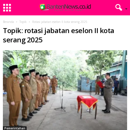
Beranda
Topik
Rotasi jabatan eselon II kota serang 2025
Topik: rotasi jabatan eselon II kota
serang 2025
Pemerintahan