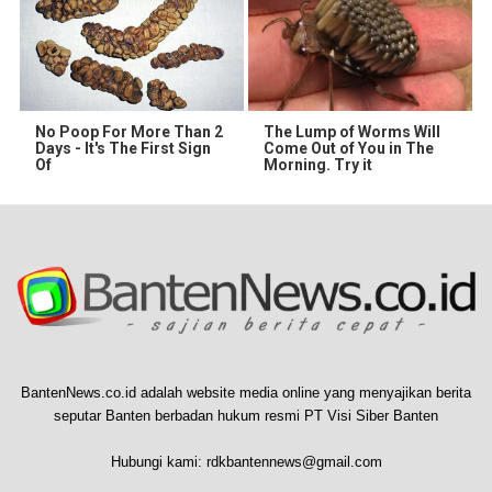
No Poop For More Than 2
The Lump of Worms Will
Days - It's The First Sign
Come Out of You in The
Of
Morning. Try it
BantenNews.co.id adalah website media online yang menyajikan berita
seputar Banten berbadan hukum resmi PT Visi Siber Banten
Hubungi kami:
rdkbantennews@gmail.com