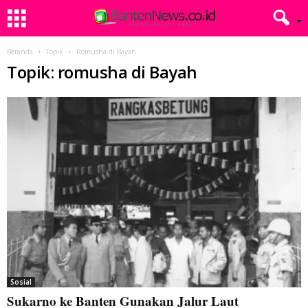
Beranda
Topik
Romusha di Bayah
Topik: romusha di Bayah
Sosial
Sukarno ke Banten Gunakan Jalur Laut