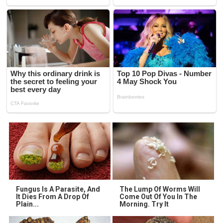
Fungus Is A Parasite, And
The Lump Of Worms Will
It Dies From A Drop Of
Come Out Of You In The
Plain...
Morning. Try It