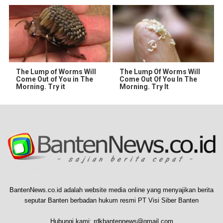
The Lump of Worms Will
The Lump Of Worms Will
Come Out of You in The
Come Out Of You In The
Morning. Try it
Morning. Try It
BantenNews.co.id adalah website media online yang menyajikan berita
seputar Banten berbadan hukum resmi PT Visi Siber Banten
Hubungi kami:
rdkbantennews@gmail.com