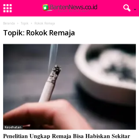
Beranda
Topik
Rokok Remaja
Topik: Rokok Remaja
Kesehatan
Penelitian Ungkap Remaja Bisa Habiskan Sekitar