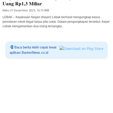
Uang Rp1,3 Miliar
Rabu 31 Desember 2025, 16:15 WIB
LEBAK – Kejaksaan Negeri (Kejari) Lebak berhasil mengungkap kasus
peredaran rokok ilegal tanpa pita cukai. Dalam pengungkapan tersebut, Kejari
Lebak mengamankan dua orang tersangka...
Baca berita lebih cepat lewat
aplikasi BantenNews.co.id