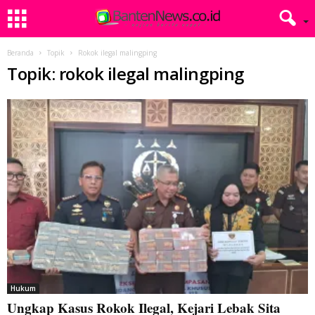
Beranda
Topik
Rokok ilegal malingping
Topik: rokok ilegal malingping
Hukum
Ungkap Kasus Rokok Ilegal, Kejari Lebak Sita