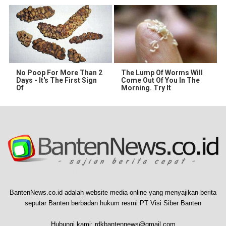
No Poop For More Than 2
The Lump Of Worms Will
Days - It's The First Sign
Come Out Of You In The
Of
Morning. Try It
BantenNews.co.id adalah website media online yang menyajikan berita
seputar Banten berbadan hukum resmi PT Visi Siber Banten
Hubungi kami:
rdkbantennews@gmail.com