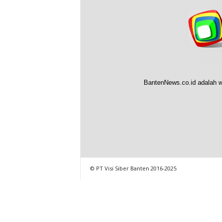
BantenNews.co.id adalah w
© PT Visi Siber Banten 2016-2025