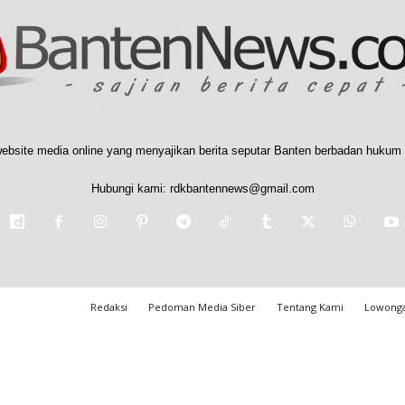
ebsite media online yang menyajikan berita seputar Banten berbadan hukum 
Hubungi kami:
rdkbantennews@gmail.com
Redaksi
Pedoman Media Siber
Tentang Kami
Lowonga