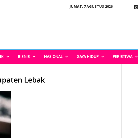
JUMAT, 7 AGUSTUS 2026
IK
BISNIS
NASIONAL
GAYA HIDUP
PERISTIWA
bupaten Lebak