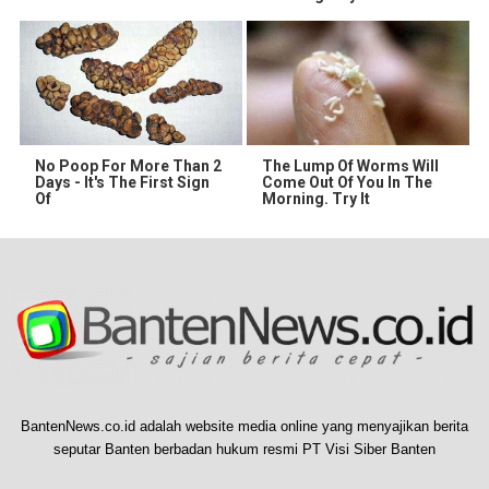
No Poop For More Than 2
The Lump Of Worms Will
Days - It's The First Sign
Come Out Of You In The
Of
Morning. Try It
BantenNews.co.id adalah website media online yang menyajikan berita
seputar Banten berbadan hukum resmi PT Visi Siber Banten