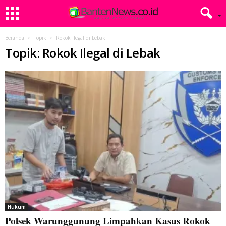
Beranda
Topik
Rokok Ilegal di Lebak
Topik: Rokok Ilegal di Lebak
Hukum
Polsek Warunggunung Limpahkan Kasus Rokok