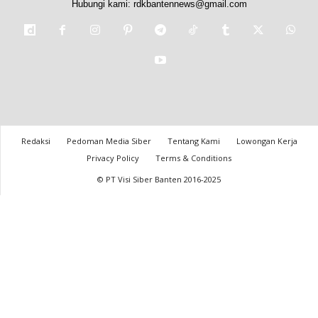
Hubungi kami:
rdkbantennews@gmail.com
Redaksi
Pedoman Media Siber
Tentang Kami
Lowongan Kerja
Privacy Policy
Terms & Conditions
© PT Visi Siber Banten 2016-2025