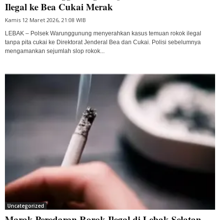
Ilegal ke Bea Cukai Merak
Kamis 12 Maret 2026, 21:08 WIB
LEBAK – Polsek Warunggunung menyerahkan kasus temuan rokok ilegal
tanpa pita cukai ke Direktorat Jenderal Bea dan Cukai. Polisi sebelumnya
mengamankan sejumlah slop rokok...
Uncategorized
Marak Peredaran Rorok Ilegal di Lebak Selatan,