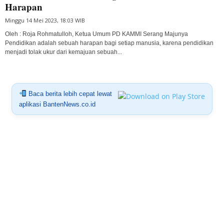
Harapan
Minggu 14 Mei 2023, 18:03 WIB
Oleh : Roja Rohmatulloh, Ketua Umum PD KAMMI Serang Majunya
Pendidikan adalah sebuah harapan bagi setiap manusia, karena pendidikan
menjadi tolak ukur dari kemajuan sebuah...
Baca berita lebih cepat lewat
aplikasi BantenNews.co.id