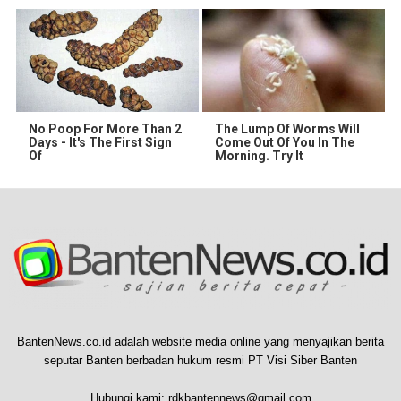
No Poop For More Than 2
The Lump Of Worms Will
Days - It's The First Sign
Come Out Of You In The
Of
Morning. Try It
BantenNews.co.id adalah website media online yang menyajikan berita
seputar Banten berbadan hukum resmi PT Visi Siber Banten
Hubungi kami:
rdkbantennews@gmail.com