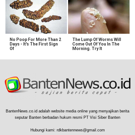
No Poop For More Than 2
The Lump Of Worms Will
Days - It's The First Sign
Come Out Of You In The
Of
Morning. Try It
BantenNews.co.id adalah website media online yang menyajikan berita
seputar Banten berbadan hukum resmi PT Visi Siber Banten
Hubungi kami:
rdkbantennews@gmail.com