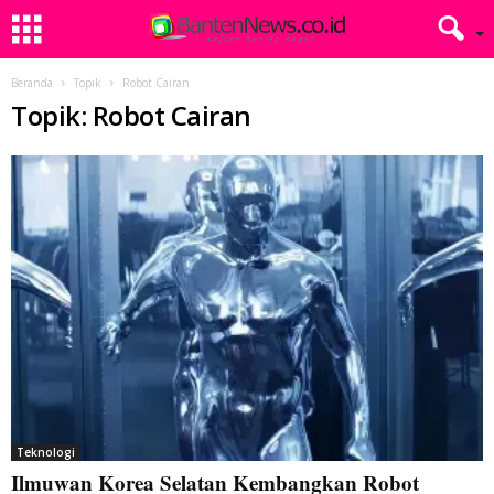
Beranda
Topik
Robot Cairan
Topik: Robot Cairan
Teknologi
Ilmuwan Korea Selatan Kembangkan Robot