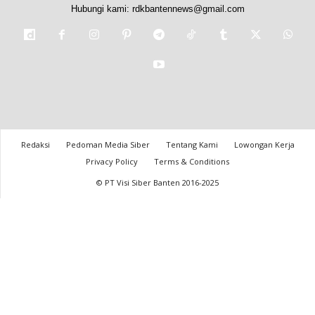
Hubungi kami:
rdkbantennews@gmail.com
Redaksi
Pedoman Media Siber
Tentang Kami
Lowongan Kerja
Privacy Policy
Terms & Conditions
© PT Visi Siber Banten 2016-2025