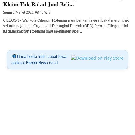
Klaim Tak Bakal Jual Beli...
Senin 3 Maret 2025, 08:46 WIB
CILEGON - Walikota Cilegon, Robinsar memberikan isyarat bakal merombak
seluruh pejabat di Organisasi Perangkat Daerah (OPD) Pemkot Cilegon. Hal
itu diungkapkan Robinsar saat memimpin apel...
Baca berita lebih cepat lewat
aplikasi BantenNews.co.id