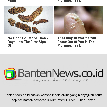
Plain...
Morning. Try it
No Poop For More Than 2
The Lump Of Worms Will
Days - It's The First Sign
Come Out Of You In The
Of
Morning. Try It
BantenNews.co.id adalah website media online yang menyajikan berita
seputar Banten berbadan hukum resmi PT Visi Siber Banten