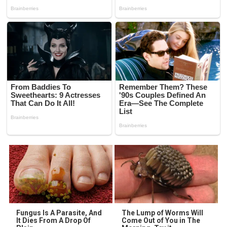
Fungus Is A Parasite, And
The Lump of Worms Will
It Dies From A Drop Of
Come Out of You in The