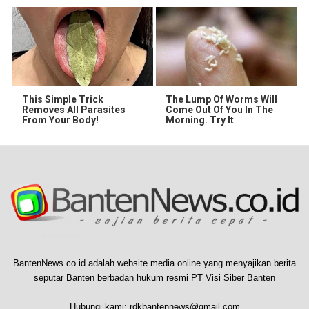
This Simple Trick
The Lump Of Worms Will
Removes All Parasites
Come Out Of You In The
From Your Body!
Morning. Try It
BantenNews.co.id adalah website media online yang menyajikan berita
seputar Banten berbadan hukum resmi PT Visi Siber Banten
Hubungi kami:
rdkbantennews@gmail.com