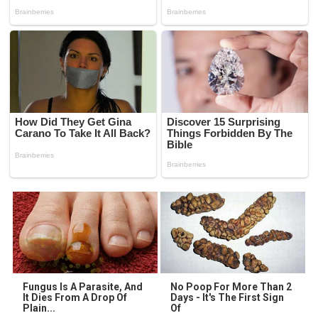
Fungus Is A Parasite, And
No Poop For More Than 2
It Dies From A Drop Of
Days - It's The First Sign
Plain...
Of