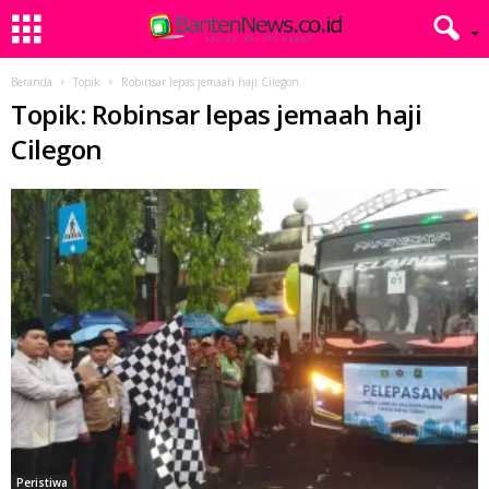
Beranda
Topik
Robinsar lepas jemaah haji Cilegon
Topik: Robinsar lepas jemaah haji
Cilegon
Peristiwa