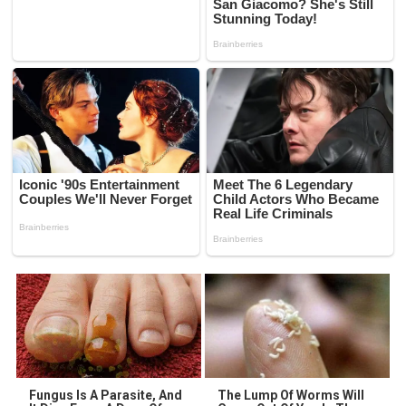
Fungus Is A Parasite, And
The Lump Of Worms Will