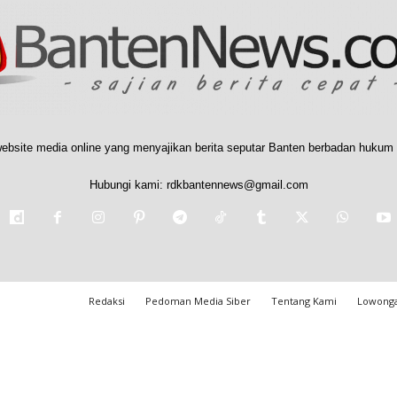
ebsite media online yang menyajikan berita seputar Banten berbadan hukum 
Hubungi kami:
rdkbantennews@gmail.com
Redaksi
Pedoman Media Siber
Tentang Kami
Lowonga