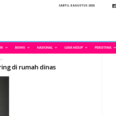
SABTU, 8 AGUSTUS 2026
IK
BISNIS
NASIONAL
GAYA HIDUP
PERISTIWA
as
ering di rumah dinas