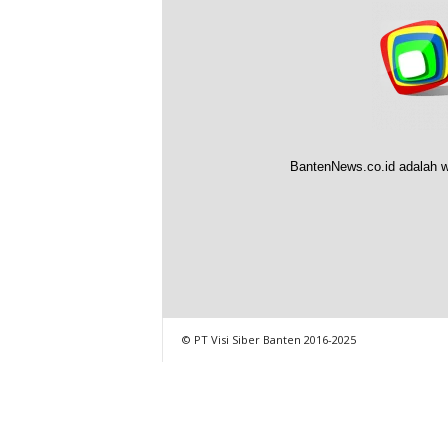
BantenNews.co.id adalah w
© PT Visi Siber Banten 2016-2025