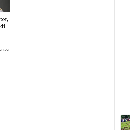
tor,
di
enjadi