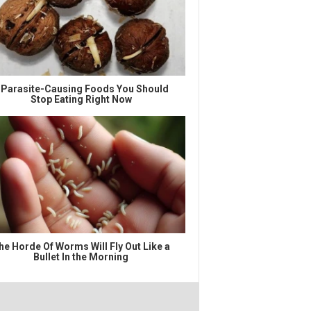
 Parasite-Causing Foods You Should
Stop Eating Right Now
he Horde Of Worms Will Fly Out Like a
Bullet In the Morning