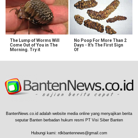
The Lump of Worms Will
No Poop For More Than 2
Come Out of You in The
Days - It's The First Sign
Morning. Try it
Of
BantenNews.co.id adalah website media online yang menyajikan berita
seputar Banten berbadan hukum resmi PT Visi Siber Banten
Hubungi kami:
rdkbantennews@gmail.com