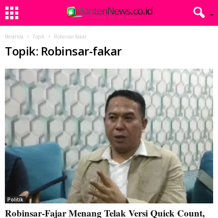
Beranda
Topik
Robinsar-fakar
Topik: Robinsar-fakar
Politik
Robinsar-Fajar Menang Telak Versi Quick Count,