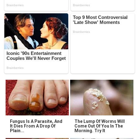
Fungus Is A Parasite, And
The Lump Of Worms Will
It Dies From A Drop Of
Come Out Of You In The
Plain...
Morning. Try It