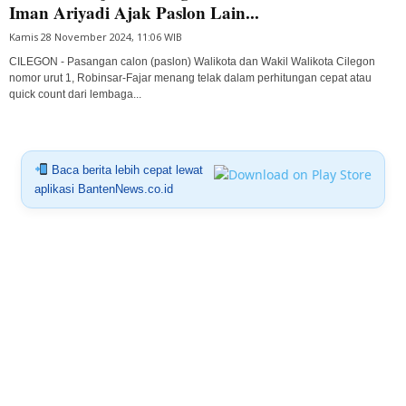
Iman Ariyadi Ajak Paslon Lain...
Kamis 28 November 2024, 11:06 WIB
CILEGON - Pasangan calon (paslon) Walikota dan Wakil Walikota Cilegon
nomor urut 1, Robinsar-Fajar menang telak dalam perhitungan cepat atau
quick count dari lembaga...
Baca berita lebih cepat lewat
aplikasi BantenNews.co.id