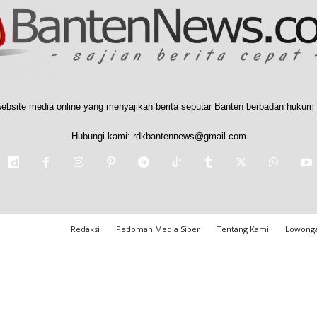
ebsite media online yang menyajikan berita seputar Banten berbadan hukum 
Hubungi kami:
rdkbantennews@gmail.com
Redaksi
Pedoman Media Siber
Tentang Kami
Lowonga