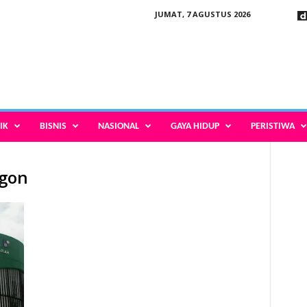
JUMAT, 7 AGUSTUS 2026
IK
BISNIS
NASIONAL
GAYA HIDUP
PERISTIWA
egon