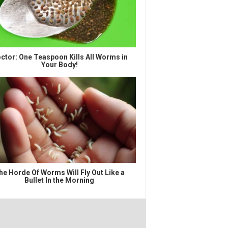
ctor: One Teaspoon Kills All Worms in
Your Body!
he Horde Of Worms Will Fly Out Like a
Bullet In the Morning