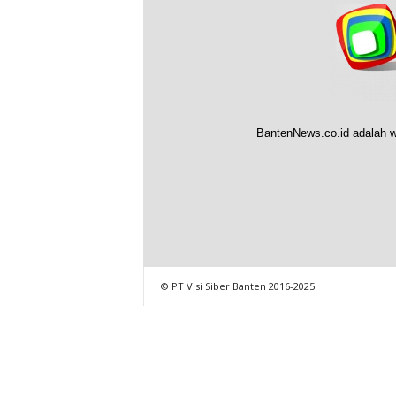
BantenNews.co.id adalah w
© PT Visi Siber Banten 2016-2025