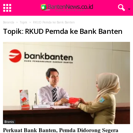
Beranda
Topik
RKUD Pemda ke Bank Banten
Topik: RKUD Pemda ke Bank Banten
Bisnis
Perkuat Bank Banten, Pemda Didorong Segera