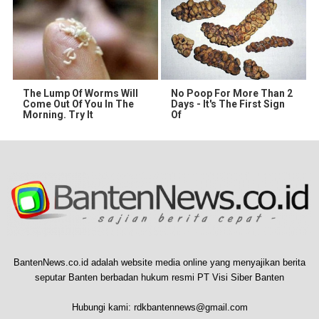
The Lump Of Worms Will
No Poop For More Than 2
Come Out Of You In The
Days - It's The First Sign
Morning. Try It
Of
BantenNews.co.id adalah website media online yang menyajikan berita
seputar Banten berbadan hukum resmi PT Visi Siber Banten
Hubungi kami:
rdkbantennews@gmail.com