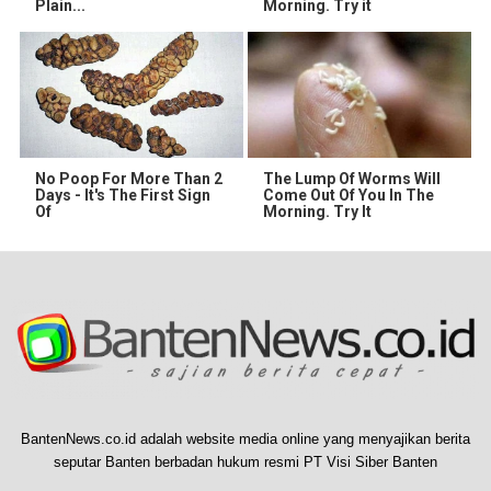
Plain...
Morning. Try it
No Poop For More Than 2
The Lump Of Worms Will
Days - It's The First Sign
Come Out Of You In The
Of
Morning. Try It
BantenNews.co.id adalah website media online yang menyajikan berita
seputar Banten berbadan hukum resmi PT Visi Siber Banten