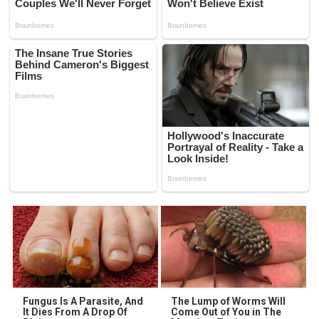
Fungus Is A Parasite, And
The Lump of Worms Will
It Dies From A Drop Of
Come Out of You in The