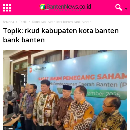
Beranda
Topik
Rkud kabupaten kota banten bank banten
Topik: rkud kabupaten kota banten
bank banten
Bisnis