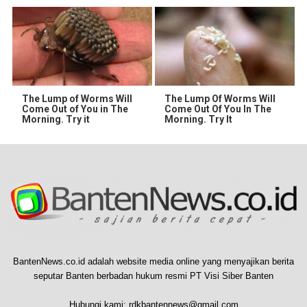
The Lump of Worms Will
The Lump Of Worms Will
Come Out of You in The
Come Out Of You In The
Morning. Try it
Morning. Try It
BantenNews.co.id adalah website media online yang menyajikan berita
seputar Banten berbadan hukum resmi PT Visi Siber Banten
Hubungi kami:
rdkbantennews@gmail.com