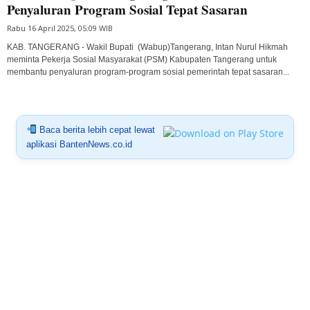
Penyaluran Program Sosial Tepat Sasaran
Rabu 16 April 2025, 05:09 WIB
KAB. TANGERANG - Wakil Bupati (Wabup)Tangerang, Intan Nurul Hikmah
meminta Pekerja Sosial Masyarakat (PSM) Kabupaten Tangerang untuk
membantu penyaluran program-program sosial pemerintah tepat sasaran...
Baca berita lebih cepat lewat
aplikasi BantenNews.co.id