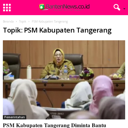
Beranda
Topik
PSM Kabupaten Tangerang
Topik: PSM Kabupaten Tangerang
Pemerintahan
PSM Kabupaten Tangerang Diminta Bantu