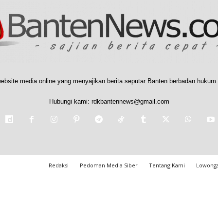
ebsite media online yang menyajikan berita seputar Banten berbadan hukum 
Hubungi kami:
rdkbantennews@gmail.com
Redaksi
Pedoman Media Siber
Tentang Kami
Lowonga