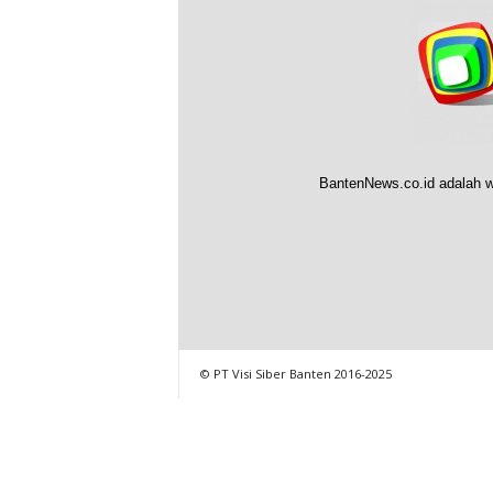
BantenNews.co.id adalah w
© PT Visi Siber Banten 2016-2025