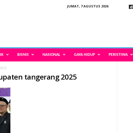
JUMAT, 7 AGUSTUS 2026
IK
BISNIS
NASIONAL
GAYA HIDUP
PERISTIWA
 2025
bupaten tangerang 2025