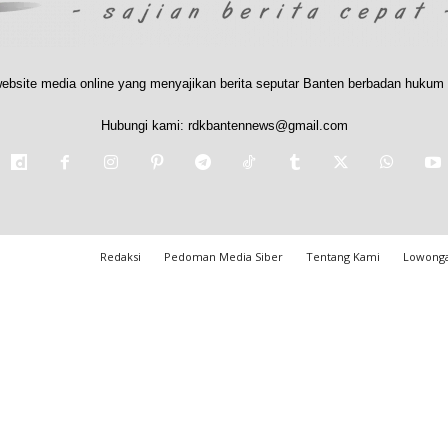
ebsite media online yang menyajikan berita seputar Banten berbadan hukum 
Hubungi kami:
rdkbantennews@gmail.com
Redaksi
Pedoman Media Siber
Tentang Kami
Lowonga