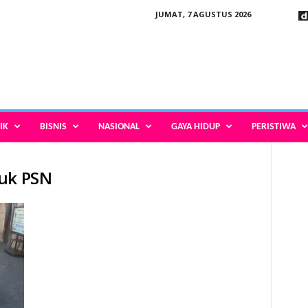
JUMAT, 7 AGUSTUS 2026
IK
BISNIS
NASIONAL
GAYA HIDUP
PERISTIWA
suk PSN