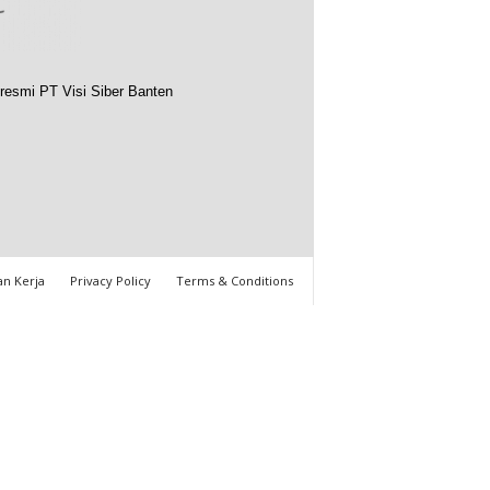
resmi PT Visi Siber Banten
n Kerja
Privacy Policy
Terms & Conditions