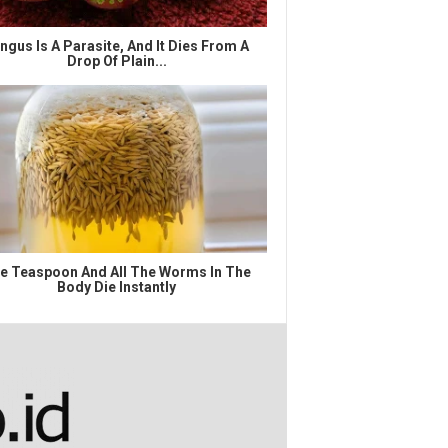
ngus Is A Parasite, And It Dies From A
Drop Of Plain...
e Teaspoon And All The Worms In The
Body Die Instantly