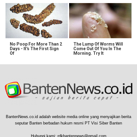
No Poop For More Than 2
The Lump Of Worms Will
Days - It's The First Sign
Come Out Of You In The
Of
Morning. Try It
BantenNews.co.id adalah website media online yang menyajikan berita
seputar Banten berbadan hukum resmi PT Visi Siber Banten
Hubungi kami:
rdkbantennews@gmail.com