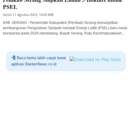
PSEL
Senin 11 Agustus 2025, 14:06 WIB
KAB. SERANG - Pemerintah Kabupaten (Pemkab) Serang menargetkan
pembangunan Pengolahan Sampah menjadi Energi Listtik (PSEL) baru mulai
beroperasi pada 2026 mendatang. Bupati Serang, Ratu Rachmatuzakiyah...
Baca berita lebih cepat lewat
aplikasi BantenNews.co.id