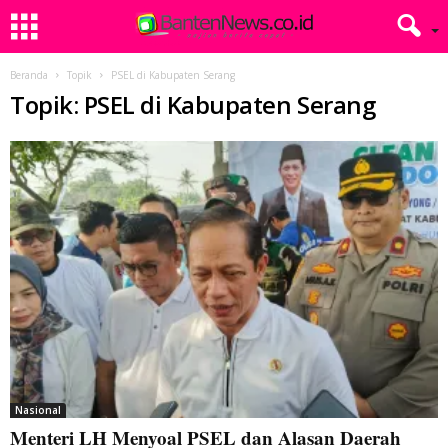
Beranda
Topik
PSEL di Kabupaten Serang
Topik: PSEL di Kabupaten Serang
Nasional
Menteri LH Menyoal PSEL dan Alasan Daerah