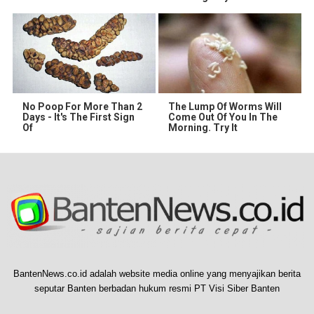
No Poop For More Than 2
The Lump Of Worms Will
Days - It's The First Sign
Come Out Of You In The
Of
Morning. Try It
BantenNews.co.id adalah website media online yang menyajikan berita
seputar Banten berbadan hukum resmi PT Visi Siber Banten