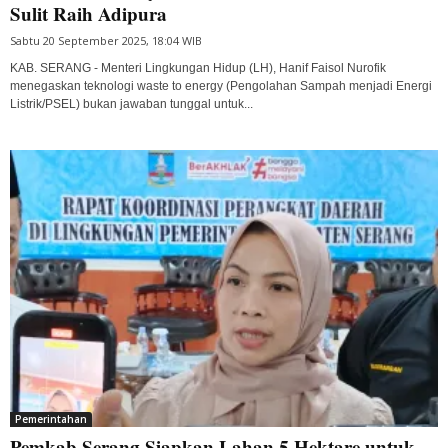
Sulit Raih Adipura
Sabtu 20 September 2025, 18:04 WIB
KAB. SERANG - Menteri Lingkungan Hidup (LH), Hanif Faisol Nurofik
menegaskan teknologi waste to energy (Pengolahan Sampah menjadi Energi
Listrik/PSEL) bukan jawaban tunggal untuk...
Pemerintahan
Pemkab Serang Siapkan Lahan 5 Hektare untuk