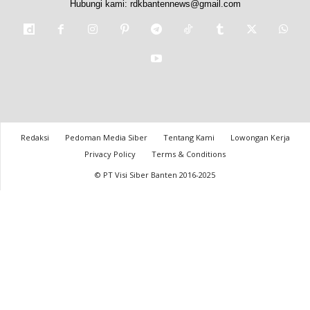
Hubungi kami:
rdkbantennews@gmail.com
Redaksi
Pedoman Media Siber
Tentang Kami
Lowongan Kerja
Privacy Policy
Terms & Conditions
© PT Visi Siber Banten 2016-2025