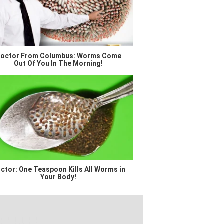
octor From Columbus: Worms Come
Out Of You In The Morning!
ctor: One Teaspoon Kills All Worms in
Your Body!