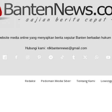
ebsite media online yang menyajikan berita seputar Banten berbadan hukum 
Hubungi kami:
rdkbantennews@gmail.com
Redaksi
Pedoman Media Siber
Tentang Kami
Lowonga