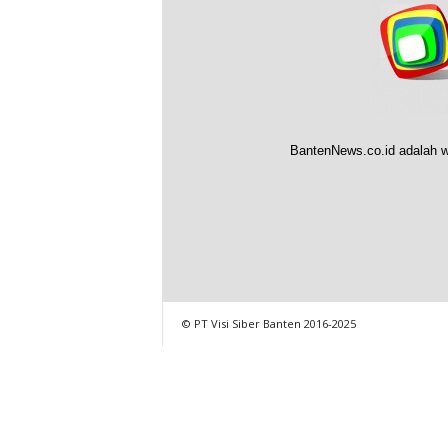
BantenNews.co.id adalah w
© PT Visi Siber Banten 2016-2025