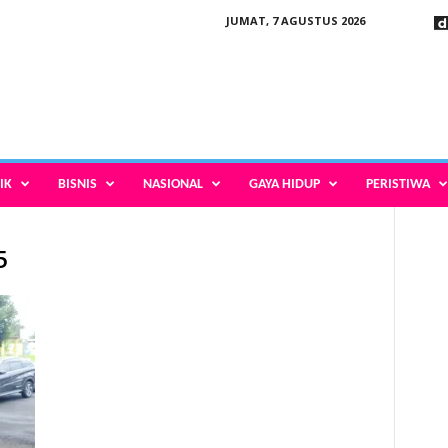
JUMAT, 7 AGUSTUS 2026
IK
BISNIS
NASIONAL
GAYA HIDUP
PERISTIWA
5